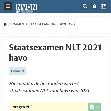
Toggle
navigation
EXAMEN
STAATSEXAMEN NLT 2021 HAVO
Staatsexamen NLT 2021
havo
EXAMEN
Hier vindt u de bestanden van het
staatsexamen NLT voor havo van 2021.
Vragen PDF