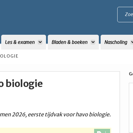
Zoe
Les & examen
Bladen & boeken
Nascholing
IOLOGIE
G
 biologie
men 2026, eerste tijdvak voor havo biologie.