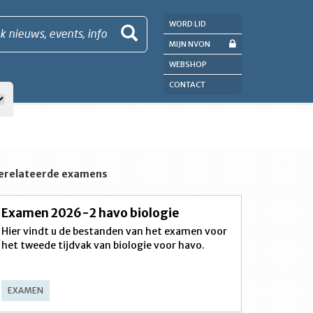
WORD LID
k nieuws, events, info
MIJN NVON
WEBSHOP
CONTACT
erelateerde examens
Examen 2026-2 havo biologie
Hier vindt u de bestanden van het examen voor
het tweede tijdvak van biologie voor havo.
EXAMEN