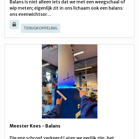
Balans is niet alleen iets dat we met een weegschaal of
wip meten; eigenlijk zit in ons lichaam ook een balans:
ons evenwichtsor...
TERUGKOPPELING
Meester Kees - Balans
Die ene schroef verkeerd Laten we eerlijk zijn, het