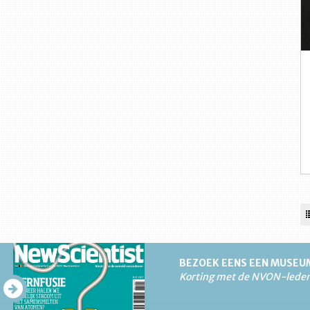
BEZOEK EENS EEN MUSEU
Korting met de NVON-lede