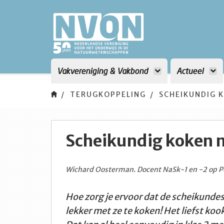
Vakvereniging & Vakbond
Actueel
TERUGKOPPELING
SCHEIKUNDIG 
Scheikundig koken m
Wichard Oosterman. Docent NaSk-1 en -2 op Pe
Hoe zorg je ervoor dat de scheikundes
lekker met ze te koken! Het liefst kook