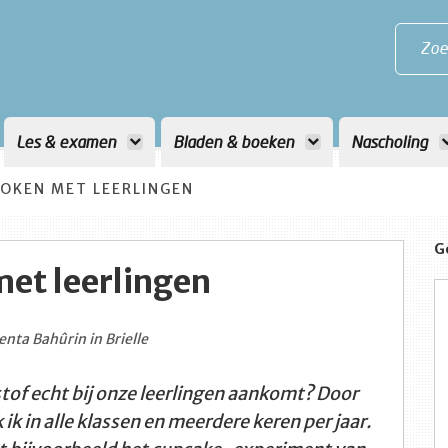
Zoe
Les & examen
Bladen & boeken
Nascholing
KOKEN MET LEERLINGEN
G
et leerlingen
nta Bahûrin in Brielle
tof echt bij onze leerlingen aankomt? Door
 ik in alle klassen en meerdere keren per jaar.