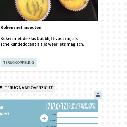
Koken met insecten
Koken met de klas Dat blijft voor mij als
scheikundedocent altijd weer iets magisch.
TERUGKOPPELING
TERUG NAAR OVERZICHT
M!
npas!