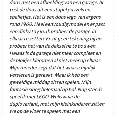
doos met een afbeelding van een garage. Ik
trek de doos uit een stapel puzzels en
spelletjes. Het is een doos lego van ergens
rond 1960. Heel eenvoudig model en er past
een dinky toy in. Ik probeer de garage in
elkaar te zetten. Er zit geen tekening bij en
probeer het van de deksel na te bouwen.
Helaas is de garage niet meer compleet en
de blokjes klemmen al niet meer op elkaar.
Mijn moeder zegt dat het waarschijnlijk
versleten is geraakt. Maar ik heb een
geweldige middag zitten spelen. Mijn
fantasie sloeg helemaal op hol. Nog steeds
speel ik met LEGO. Weliswaar de
duplovariant, met mijn kleinkinderen zitten
we op de vloer te spelen met een