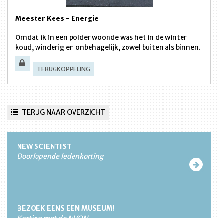
Meester Kees - Energie
Omdat ik in een polder woonde was het in de winter
koud, winderig en onbehagelijk, zowel buiten als binnen.
TERUGKOPPELING
TERUG NAAR OVERZICHT
NEW SCIENTIST
Doorlopende ledenkorting
BEZOEK EENS EEN MUSEUM!
Korting met de NVON-