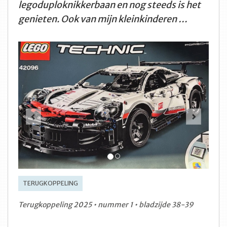
legoduploknikkerbaan en nog steeds is het
genieten. Ook van mijn kleinkinderen …
Vorige
Volge
TERUGKOPPELING
Terugkoppeling 2025 • nummer 1 • bladzijde 38-39