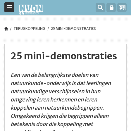
Toggle
navigation
TERUGKOPPELING
25 MINI-DEMONSTRATIES
25 mini-demonstraties
Een van de belangrijkste doelen van
natuurkunde-onderwijs is dat leerlingen
natuurkundige verschijnselen in hun
omgeving leren herkennen en leren
koppelen aan natuurkundebegrippen.
Omgekeerd krijgen die begrippen alleen
betekenis door die koppeling met