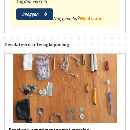
Log dan eerst in
Inloggen
Nog geen lid?
Meld u aan!
Gerelateerd in Terugkoppeling
Broekzak-experimenten met metalen