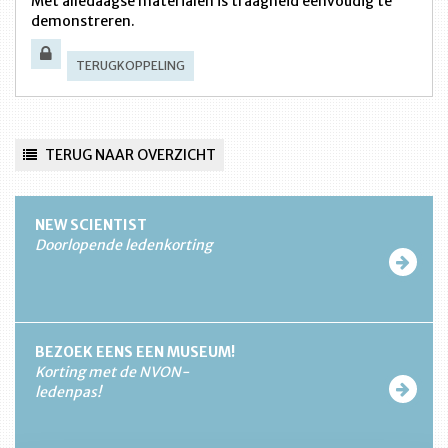
Met alledaagse materialen is traagheid eenvoudig te
demonstreren.
TERUGKOPPELING
TERUG NAAR OVERZICHT
NEW SCIENTIST
Doorlopende ledenkorting
BEZOEK EENS EEN MUSEUM!
Korting met de NVON-
ledenpas!