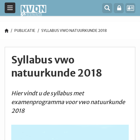
Toggle
navigation
PUBLICATIE
SYLLABUS VWO NATUURKUNDE 2018
Syllabus vwo
natuurkunde 2018
Hier vindt u de syllabus met
examenprogramma voor vwo natuurkunde
2018