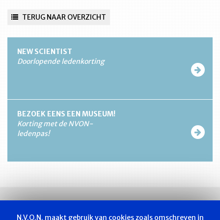
TERUG NAAR OVERZICHT
NEW SCIENTIST
Doorlopende ledenkorting
BEZOEK EENS EEN MUSEUM!
Korting met de NVON-
ledenpas!
N.V.O.N. maakt gebruik van cookies zoals omschreven in