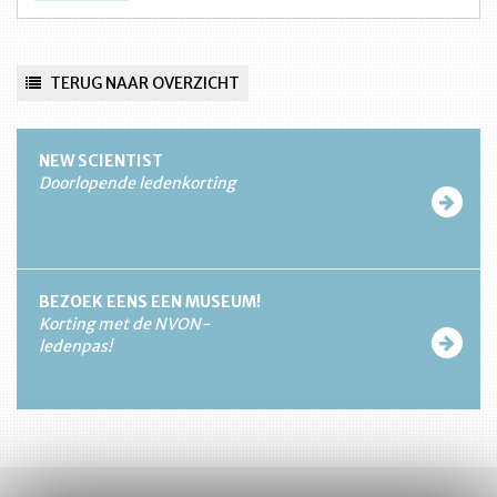
TERUG NAAR OVERZICHT
NEW SCIENTIST
Doorlopende ledenkorting
BEZOEK EENS EEN MUSEUM!
Korting met de NVON-
ledenpas!