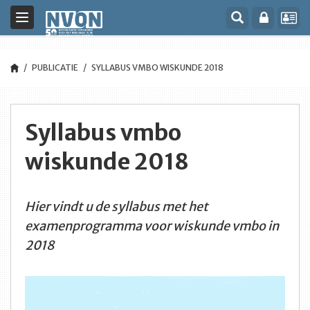
Toggle
navigation
PUBLICATIE
SYLLABUS VMBO WISKUNDE 2018
Syllabus vmbo
wiskunde 2018
Hier vindt u de syllabus met het
examenprogramma voor wiskunde vmbo in
2018