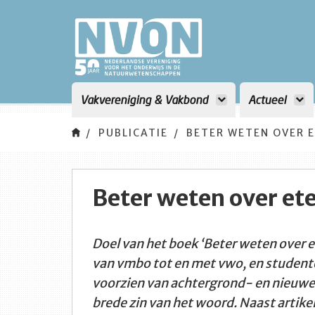
Vakvereniging & Vakbond
Actueel
PUBLICATIE
BETER WETEN OVER 
Beter weten over et
Doel van het boek ‘Beter weten over 
van vmbo tot en met vwo, en student
voorzien van achtergrond- en nieuwe i
brede zin van het woord. Naast artike