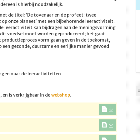
ereen is hierbij noodzakelijk.
met de titel: ‘De tovenaar en de profeet: twee
 op onze planeet’ met een bijbehorende leeractiviteit.
 de leeractiviteit kan bijdragen aan de meningsvorming
e dit voedsel moet worden geproduceerd; het gaat
 productieproces vorm gaan geven in de toekomst,
p een gezonde, duurzame en eerlijke manier gevoed
gen naar de leeractiviteiten
 en is verkrijgbaar in de
webshop
.