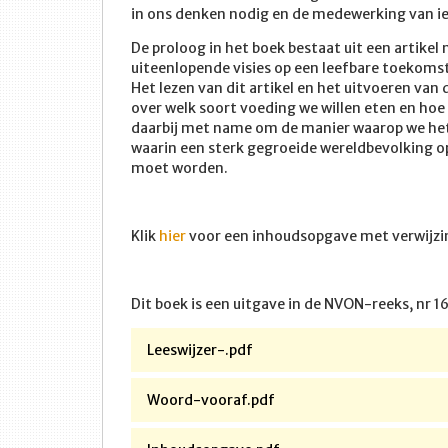
in ons denken nodig en de medewerking van ied
De proloog in het boek bestaat uit een artikel 
uiteenlopende visies op een leefbare toekomst
Het lezen van dit artikel en het uitvoeren van
over welk soort voeding we willen eten en ho
daarbij met name om de manier waarop we het
waarin een sterk gegroeide wereldbevolking o
moet worden.
Klik
hier
voor een inhoudsopgave met verwijzin
Dit boek is een uitgave in de NVON-reeks, nr 16,
Leeswijzer-.pdf
Woord-vooraf.pdf