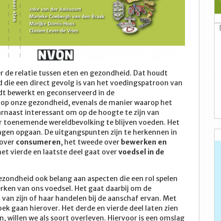
r de relatie tussen eten en gezondheid. Dat houdt
 die een direct gevolg is van het voedingspatroon van
t bewerkt en geconserveerd in de
 op onze gezondheid, evenals de manier waarop het
rnaast interessant om op de hoogte te zijn van
ar toenemende wereldbevolking te blijven voeden. Het
ngen opgaan. De uitgangspunten zijn te herkennen in
 over
consumeren
, het tweede over
bewerken en
et vierde en laatste deel gaat over
voedsel in de
zondheid ook belang aan aspecten die een rol spelen
erken van ons voedsel. Het gaat daarbij om de
an zijn of haar handelen bij de aanschaf ervan. Met
ek gaan hierover. Het derde en vierde deel laten zien
 willen we als soort overleven. Hiervoor is een omslag