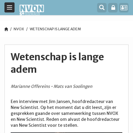
Toggle
navigation
NVOX
WETENSCHAP IS LANGE ADEM
Wetenschap is lange
adem
Marianne Offereins • Mats van Soolingen
Een interview met Jim Jansen, hoofdredacteur van
New Scientist. Op het moment dat u dit leest, zijn er
gesprekken gaande over samenwerking tussen NVOX
en New Scientist. Reden om alvast de hoofdredacteur
van New Scientist voor te stellen.