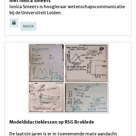
met Ionica Smeets
Ionica Smeets is hoogleraar wetenschapscommunicatie
bij de Universiteit Leiden.
NVOX
Modeldidactieklessen op RSG Broklede
De laatste jaren is er in toenemende mate aandacht