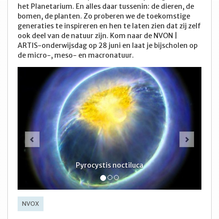
het Planetarium. En alles daar tussenin: de dieren, de
bomen, de planten. Zo proberen we de toekomstige
generaties te inspireren en hen te laten zien dat zij zelf
ook deel van de natuur zijn. Kom naar de NVON |
ARTIS-onderwijsdag op 28 juni en laat je bijscholen op
de micro-, meso- en macronatuur.
Vorige
Volge
Pyrocystis noctiluca
NVOX