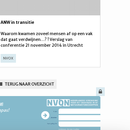
ANW in transitie
Waarom kwamen zoveel mensen af op een vak
dat gaat verdwijnen…? ! Verslag van
conferentie 21 november 2014 in Utrecht
NVOX
TERUG NAAR OVERZICHT
M!
npas!