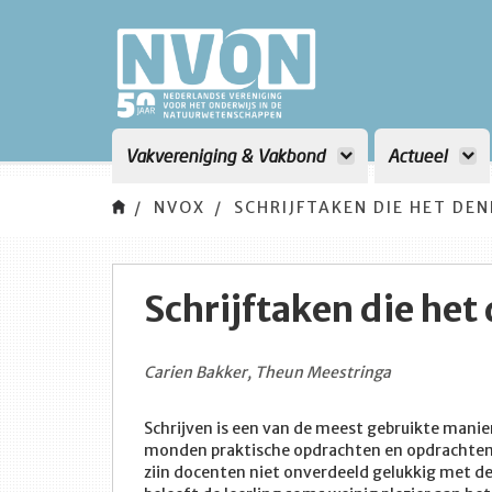
Vakvereniging & Vakbond
Actueel
NVOX
SCHRIJFTAKEN DIE HET DE
Schrijftaken die he
Carien Bakker, Theun Meestringa
Schrijven is een van de meest gebruikte manie
monden praktische opdrachten en opdrachten uit
ziin docenten niet onverdeeld gelukkig met de k