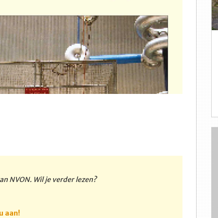
 van NVON. Wil je verder lezen?
u aan!