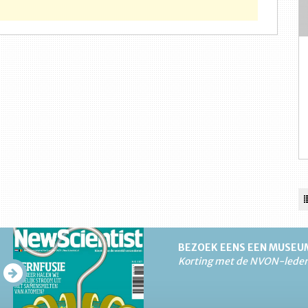
BEZOEK EENS EEN MUSEU
Korting met de NVON-lede