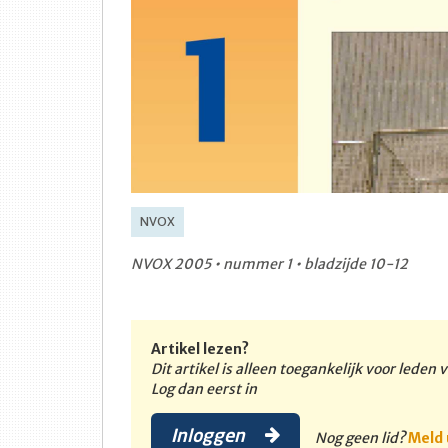
NVOX
NVOX 2005 • nummer 1 • bladzijde 10-12
Artikel lezen?
Dit artikel is alleen toegankelijk voor leden
Log dan eerst in
Inloggen
Nog geen lid?
Meld 