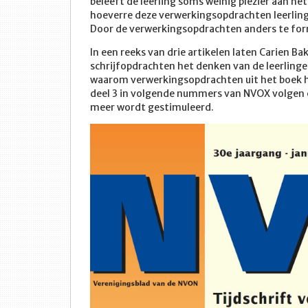
beleeft de leerling soms weinig plezier aan he
hoeverre deze verwerkingsopdrachten leerling
Door de verwerkingsopdrachten anders te for
In een reeks van drie artikelen laten Carien 
schrijfopdrachten het denken van de leerlinge
waarom verwerkingsopdrachten uit het boek h
deel 3 in volgende nummers van NVOX volgen 
meer wordt gestimuleerd.