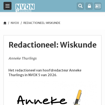
Toggle
navigation
NVOX
REDACTIONEEL: WISKUNDE
Redactioneel: Wiskunde
Anneke Thurlings
Het redactioneel van hoofdredacteur Anneke
Thurlings in NVOX 5 van 2026.