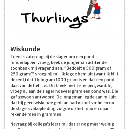
Wiskunde
Toen ik zaterdag bij de slager om een pond
runderlappen vroeg, keek de jongeman achter de
toonbank mij vragend aan. “Bedoelt u 500 gram of
250 gram?” vroeg hij mij. Ik legde hem uit (want ik blijf
docent) dat 1 kilogram 1000 gram is en dat een pond
daarvan de helft is. Dit bleek niet te helpen, want hij
vroeg nu aan de slager hoeveel gram een pond was. Die
gaf gewoon antwoord. De jongeman legde aan mij uit
dat hij geen wiskunde gedaan had op het vmbo en nu
de slagersvakopleiding volgde op het mbo en daar
rekende men in grammen.
Navraag bij collega’s leert mij dat er nog maar weinig