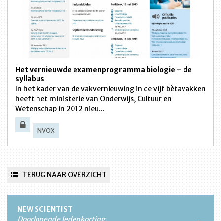
Het vernieuwde examenprogramma biologie – de
syllabus
In het kader van de vakvernieuwing in de vijf bètavakken
heeft het ministerie van Onderwijs, Cultuur en
Wetenschap in 2012 nieu...
NVOX
TERUG NAAR OVERZICHT
NEW SCIENTIST
Doorlopende ledenkorting