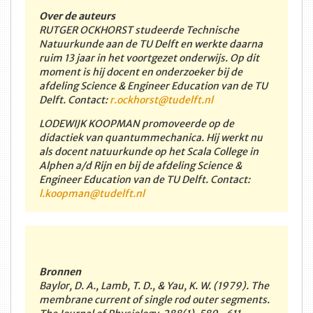
Over de auteurs
RUTGER OCKHORST studeerde Technische
Natuurkunde aan de TU Delft en werkte daarna
ruim 13 jaar in het voortgezet onderwijs. Op dit
moment is hij docent en onderzoeker bij de
afdeling Science & Engineer Education van de TU
Delft. Contact:
r.ockhorst@tudelft.nl
LODEWIJK KOOPMAN promoveerde op de
didactiek van quantummechanica. Hij werkt nu
als docent natuurkunde op het Scala College in
Alphen a/d Rijn en bij de afdeling Science &
Engineer Education van de TU Delft. Contact:
l.koopman@tudelft.nl
Bronnen
Baylor, D. A., Lamb, T. D., & Yau, K. W. (1979). The
membrane current of single rod outer segments.