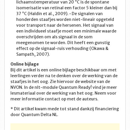
lichaamstemperatuur van 20 °C is de spontane
isomerisatie van retinal een factor 5 kleiner dan bij
37 °C (Haldin et al., 2009). • De signalen van
honderden staafjes worden niet-lineair opgeteld
voor transport naar de hersenen. Het signaal van
een individueel staafje moet een minimale waarde
overschrijden om als signaal in de som
meegenomen te worden. Dit heeft een gunstig
effect op de signaal-ruis verhouding (Okawa &
Sampath, 2007).
Online bijlage
Bij dit artikel is een online bijlage beschikbaar om met
leerlingen verder na te denken over de werking van de
staafjes in het oog. Zie hiervoor de website van de
NVON. In de nlt-module Quantum Ready! vind je meer
lesmateriaal over de werking van het oog. Neem voor
meer informatie contact op met de auteurs.
* Dit artikel kwam mede tot stand dankzij financiering
door Quantum Delta NL.