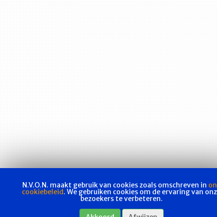
N.V.O.N. maakt gebruik van cookies zoals omschreven in
on
cookiebeleid
. We gebruiken cookies om de ervaring van on
bezoekers te verbeteren.