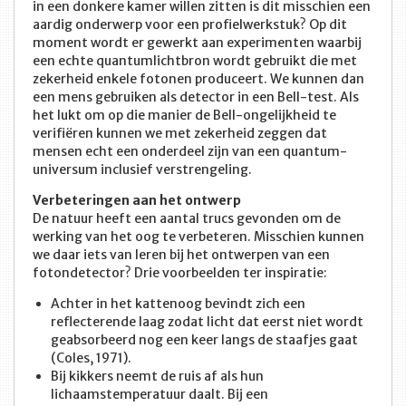
in een donkere kamer willen zitten is dit misschien een
aardig onderwerp voor een profielwerkstuk? Op dit
moment wordt er gewerkt aan experimenten waarbij
een echte quantumlichtbron wordt gebruikt die met
zekerheid enkele fotonen produceert. We kunnen dan
een mens gebruiken als detector in een Bell-test. Als
het lukt om op die manier de Bell-ongelijkheid te
verifiëren kunnen we met zekerheid zeggen dat
mensen echt een onderdeel zijn van een quantum-
universum inclusief verstrengeling.
Verbeteringen aan het ontwerp
De natuur heeft een aantal trucs gevonden om de
werking van het oog te verbeteren. Misschien kunnen
we daar iets van leren bij het ontwerpen van een
fotondetector? Drie voorbeelden ter inspiratie:
Achter in het kattenoog bevindt zich een
reflecterende laag zodat licht dat eerst niet wordt
geabsorbeerd nog een keer langs de staafjes gaat
(Coles, 1971).
Bij kikkers neemt de ruis af als hun
lichaamstemperatuur daalt. Bij een