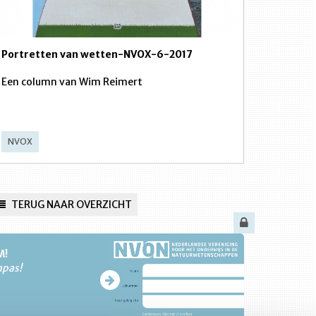
Portretten van wetten-NVOX-6-2017
Een column van Wim Reimert
NVOX
TERUG NAAR OVERZICHT
M!
npas!