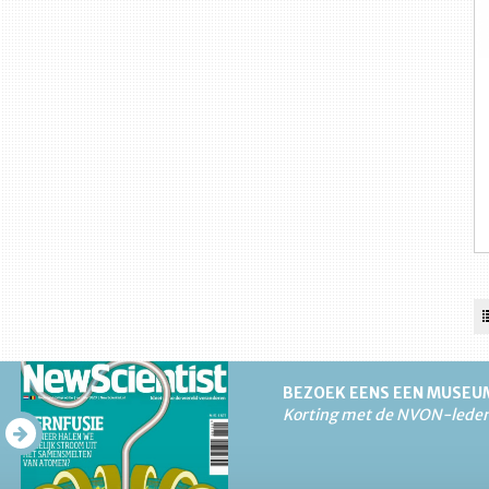
BEZOEK EENS EEN MUSEU
Korting met de NVON-lede