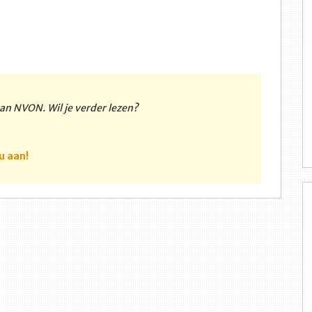
 van NVON. Wil je verder lezen?
u aan!