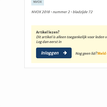
NVOX
NVOX 2018 • nummer 2 • bladzijde 72
Artikel lezen?
Dit artikel is alleen toegankelijk voor leden
Log dan eerst in
Inloggen
Nog geen lid?
Meld 