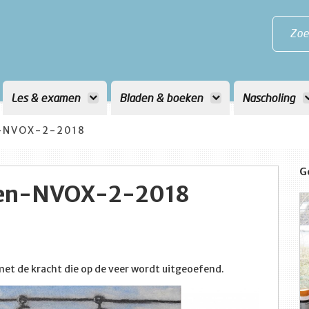
Zoe
Les & examen
Bladen & boeken
Nascholing
-NVOX-2-2018
G
tten-NVOX-2-2018
 met de kracht die op de veer wordt uitgeoefend.