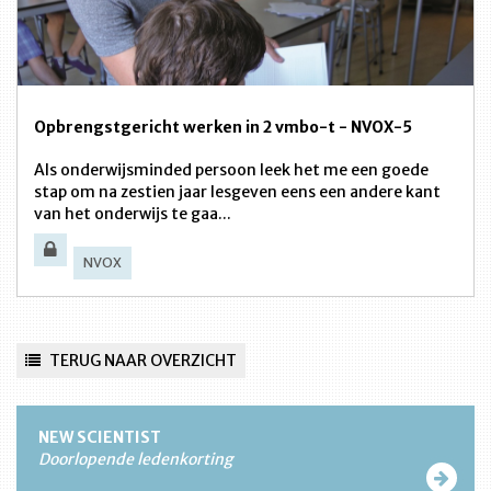
Opbrengstgericht werken in 2 vmbo-t - NVOX-5
Als onderwijsminded persoon leek het me een goede
stap om na zestien jaar lesgeven eens een andere kant
van het onderwijs te gaa...
NVOX
TERUG NAAR OVERZICHT
NEW SCIENTIST
Doorlopende ledenkorting