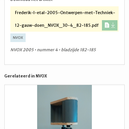
Frederik-I-etal-2005-Ontwerpen-met-Techniek-
12-gauw-doen_NVOX_30-4_82-185.pdf
NVOX
NVOX 2005 • nummer 4 • bladzijde 182-185
Gerelateerd in NVOX