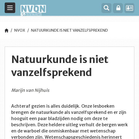
Toggle
navigation
NVOX
NATUURKUNDE IS NIET VANZELFSPREKEND
Natuurkunde is niet
vanzelfsprekend
Marijn van Nijhuis
Achteraf gezien is alles duidelijk. Onze lesboeken
brengen de natuurkunde als vanzelfsprekend en er zijn
hooguit een paar bladzijden nodig om deze te
beschrijven. Deze heldere uitleg verhult de bergen werk
en de warboel die onmiskenbaar met wetenschap
verbonden zijn. Wetenschapsgeschiedenis herinnert