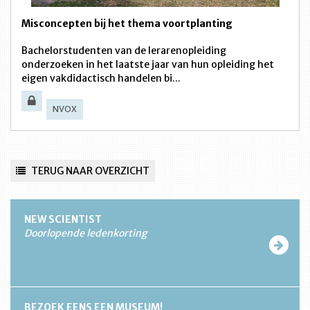
Misconcepten bij het thema voortplanting
Bachelorstudenten van de lerarenopleiding
onderzoeken in het laatste jaar van hun opleiding het
eigen vakdidactisch handelen bi...
NVOX
TERUG NAAR OVERZICHT
NEW SCIENTIST
Doorlopende ledenkorting
BEZOEK EENS EEN MUSEUM!