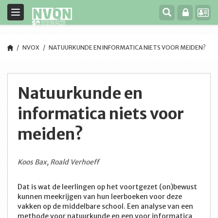
Toggle
navigation
NVOX
NATUURKUNDE EN INFORMATICA NIETS VOOR MEIDEN?
Natuurkunde en
informatica niets voor
meiden?
Koos Bax, Roald Verhoeff
Dat is wat de leerlingen op het voortgezet (on)bewust
kunnen meekrijgen van hun leerboeken voor deze
vakken op de middelbare school. Een analyse van een
methode voor natuurkunde en een voor informatica