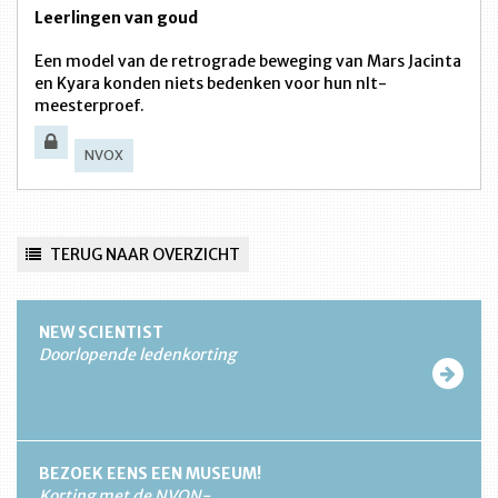
Leerlingen van goud
Een model van de retrograde beweging van Mars Jacinta
en Kyara konden niets bedenken voor hun nlt-
meesterproef.
NVOX
TERUG NAAR OVERZICHT
NEW SCIENTIST
Doorlopende ledenkorting
BEZOEK EENS EEN MUSEUM!
Korting met de NVON-