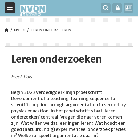
Toggle
navigation
NVOX
LEREN ONDERZOEKEN
Leren onderzoeken
Freek Pols
Begin 2023 verdedigde ik mijn proefschrift
Development of a teaching-learning sequence for
scientific inquiry through argumentation in secondary
physics education. In het proefschrift staat ‘leren
onderzoeken’ centraal. Vragen die naar voren komen
zijn: Wat willen we dat leerlingen leren? Wat houdt een
goed (natuurkundig) experimenteel onderzoek precies
in? Welke rol speelt argumentatie daarin?