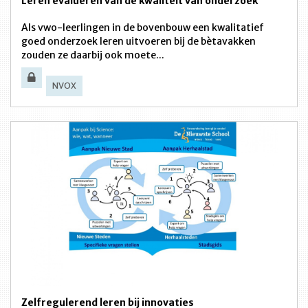
Leren evalueren van de kwaliteit van onderzoek
Als vwo-leerlingen in de bovenbouw een kwalitatief
goed onderzoek leren uitvoeren bij de bètavakken
zouden ze daarbij ook moete...
NVOX
Zelfregulerend leren bij innovaties