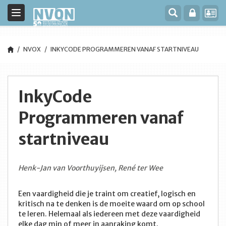
Toggle
navigation
NVOX
INKYCODE PROGRAMMEREN VANAF STARTNIVEAU
InkyCode
Programmeren vanaf
startniveau
Henk-Jan van Voorthuyijsen, René ter Wee
Een vaardigheid die je traint om creatief, logisch en
kritisch na te denken is de moeite waard om op school
te leren. Helemaal als iedereen met deze vaardigheid
elke dag min of meer in aanraking komt.