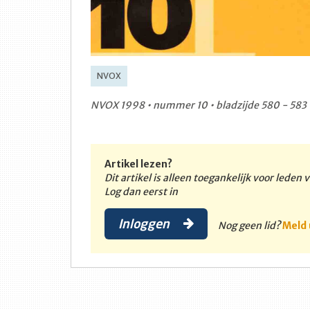
NVOX
NVOX 1998 • nummer 10 • bladzijde 580 - 583
Artikel lezen?
Dit artikel is alleen toegankelijk voor leden
Log dan eerst in
Inloggen
Nog geen lid?
Meld 