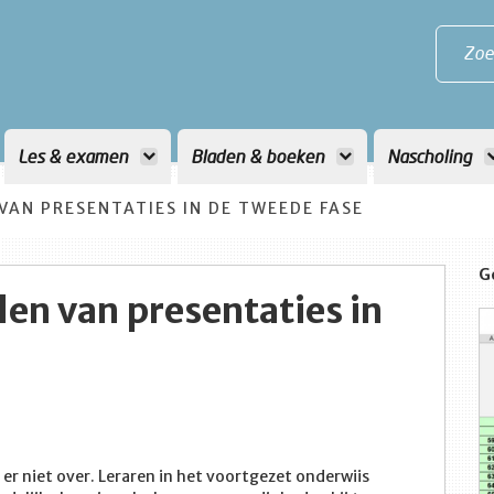
Zoe
Les & examen
Bladen & boeken
Nascholing
VAN PRESENTATIES IN DE TWEEDE FASE
G
len van presentaties in
 er niet over. Leraren in het voortgezet onderwiis