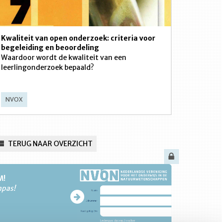
Kwaliteit van open onderzoek: criteria voor
begeleiding en beoordeling
Waardoor wordt de kwaliteit van een
leerlingonderzoek bepaald?
NVOX
TERUG NAAR OVERZICHT
M!
npas!