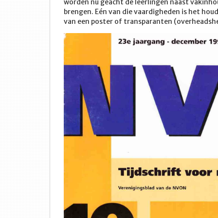
worden nu geacht de leerlingen naast vakinho
brengen. Eén van die vaardigheden is het houd
van een poster of transparanten (overheadshe