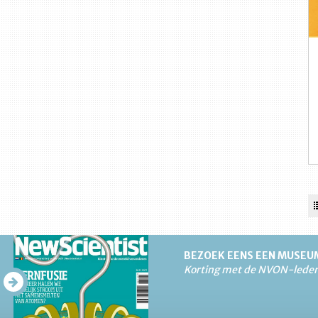
BEZOEK EENS EEN MUSEU
Korting met de NVON-lede