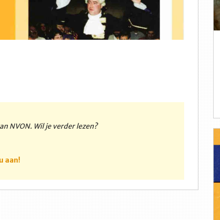
 van NVON. Wil je verder lezen?
u aan!