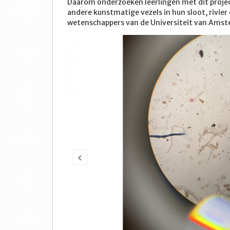
Daarom onderzoeken leerlingen met dit proje
andere kunstmatige vezels in hun sloot, rivier
wetenschappers van de Universiteit van Amster
Vorige