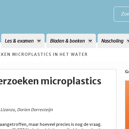
Zoe
Les & examen
Bladen & boeken
Nascholing
KEN MICROPLASTICS IN HET WATER
G
rzoeken microplastics
 Lizanzu, Dorien Dorresteijn
aangetroffen, maar hoeveel precies is nog de vraag.