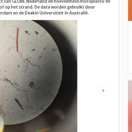
ct van GLOBE Nederland de hoeveelheid microplastic en
 of op het strand. De data worden gebruikt door
dam en de Deakin Universiteit in Australië.
Volgende