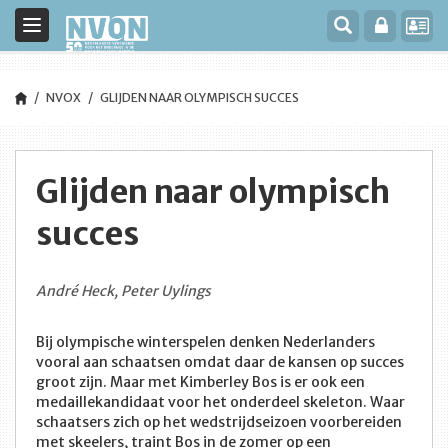
Toggle
navigation
NVOX
GLIJDEN NAAR OLYMPISCH SUCCES
Glijden naar olympisch
succes
André Heck, Peter Uylings
Bij olympische winterspelen denken Nederlanders
vooral aan schaatsen omdat daar de kansen op succes
groot zijn. Maar met Kimberley Bos is er ook een
medaillekandidaat voor het onderdeel skeleton. Waar
schaatsers zich op het wedstrijdseizoen voorbereiden
met skeelers, traint Bos in de zomer op een