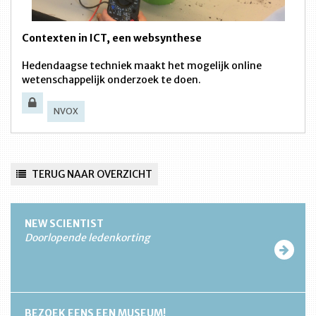
Contexten in ICT, een websynthese
Hedendaagse techniek maakt het mogelijk online
wetenschappelijk onderzoek te doen.
NVOX
TERUG NAAR OVERZICHT
NEW SCIENTIST
Doorlopende ledenkorting
BEZOEK EENS EEN MUSEUM!