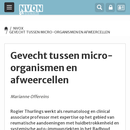
Toggle
navigation
NVOX
GEVECHT TUSSEN MICRO-ORGANISMEN EN AFWEERCELLEN
Gevecht tussen micro-
organismen en
afweercellen
Marianne Offereins
Rogier Thurlings werkt als reumatoloog en clinical
associate professor met expertise op het gebied van
reumatische aandoeningen met huidbetrokkenheid en
systemische auto-immuunziekten in het Radboud