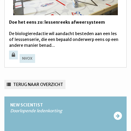
Doe het eens zo: lessenreeks afweersysteem
De biologieredactie wil aandacht besteden aan een les
of lesssenserie, die een bepaald onderwerp eens op een
andere manier benad...
NVOX
TERUG NAAR OVERZICHT
NEW SCIENTIST
Doorlopende ledenkorting