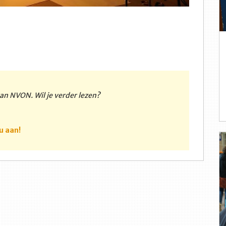
 van NVON. Wil je verder lezen?
u aan!