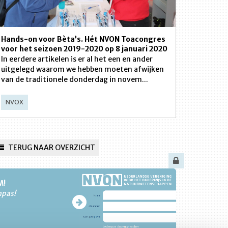
Hands-on voor Bèta’s. Hét NVON Toacongres
voor het seizoen 2019-2020 op 8 januari 2020
In eerdere artikelen is er al het een en ander
uitgelegd waarom we hebben moeten afwijken
van de traditionele donderdag in novem...
NVOX
TERUG NAAR OVERZICHT
M!
npas!