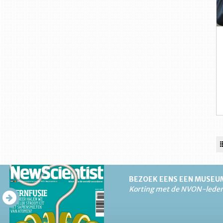
BEZOEK EENS EEN MUSEU
Korting met de NVON-lede