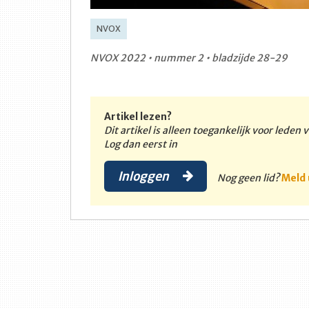
NVOX
NVOX 2022 • nummer 2 • bladzijde 28-29
Artikel lezen?
Dit artikel is alleen toegankelijk voor leden
Log dan eerst in
Inloggen
Nog geen lid?
Meld 