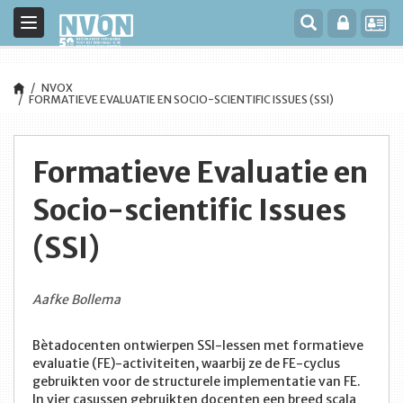
Toggle
navigation
NVOX
FORMATIEVE EVALUATIE EN SOCIO-SCIENTIFIC ISSUES (SSI)
Formatieve Evaluatie en
Socio-scientific Issues
(SSI)
Aafke Bollema
Bètadocenten ontwierpen SSI-lessen met formatieve
evaluatie (FE)-activiteiten, waarbij ze de FE-cyclus
gebruikten voor de structurele implementatie van FE.
In vier casussen gebruikten docenten een breed scala