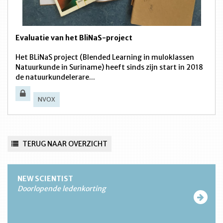
Evaluatie van het BliNaS-project
Het BLiNaS project (Blended Learning in muloklassen
Natuurkunde in Suriname) heeft sinds zijn start in 2018
de natuurkundelerare...
NVOX
TERUG NAAR OVERZICHT
NEW SCIENTIST
Doorlopende ledenkorting