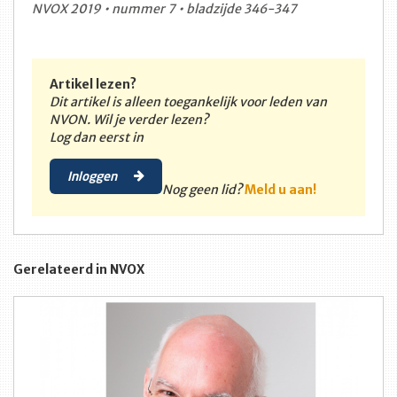
NVOX 2019 • nummer 7 • bladzijde 346-347
Artikel lezen?
Dit artikel is alleen toegankelijk voor leden van
NVON. Wil je verder lezen?
Log dan eerst in
Inloggen
Nog geen lid?
Meld u aan!
Gerelateerd in NVOX