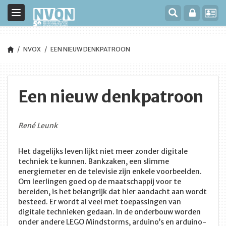
Toggle
navigation
NVOX
EEN NIEUW DENKPATROON
Een nieuw denkpatroon
René Leunk
Het dagelijks leven lijkt niet meer zonder digitale
techniek te kunnen. Bankzaken, een slimme
energiemeter en de televisie zijn enkele voorbeelden.
Om leerlingen goed op de maatschappij voor te
bereiden, is het belangrijk dat hier aandacht aan wordt
besteed. Er wordt al veel met toepassingen van
digitale technieken gedaan. In de onderbouw worden
onder andere LEGO Mindstorms, arduino’s en arduino-