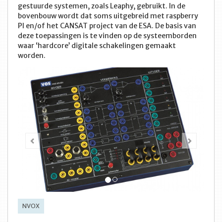
gestuurde systemen, zoals Leaphy, gebruikt. In de
bovenbouw wordt dat soms uitgebreid met raspberry
PI en/of het CANSAT project van de ESA. De basis van
deze toepassingen is te vinden op de systeemborden
waar ‘hardcore’ digitale schakelingen gemaakt
worden.
Vorige
Volge
NVOX