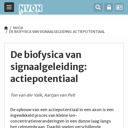
Toggle
navigation
NVOX
DE BIOFYSICA VAN SIGNAALGELEIDING: ACTIEPOTENTIAAL
De biofysica van
signaalgeleiding:
actiepotentiaal
Ton van der Valk, Aartjan van Pelt
De opbouw van een actiepotentiaal in een axon is een
ingewikkeld proces van kleine ion-
concentratieveranderingen in een dunne laag langs
het celmembraan. Daarbij spelen verschillende