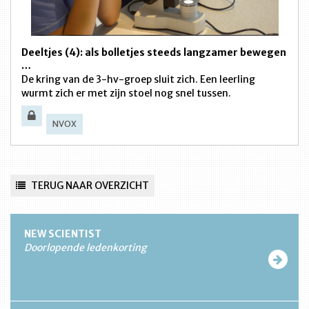
Deeltjes (4): als bolletjes steeds langzamer bewegen
…
De kring van de 3-hv-groep sluit zich. Een leerling
wurmt zich er met zijn stoel nog snel tussen.
NVOX
TERUG NAAR OVERZICHT
NEW SCIENTIST
Doorlopende ledenkorting