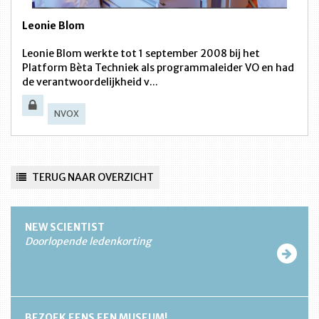
Leonie Blom
Leonie Blom werkte tot 1 september 2008 bij het
Platform Bèta Techniek als programmaleider VO en had
de verantwoordelijkheid v...
NVOX
TERUG NAAR OVERZICHT
NEW SCIENTIST
Doorlopende ledenkorting
BEZOEK EENS EEN MUSEUM!