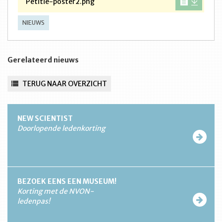
Petitie-poster2.png
NIEUWS
Gerelateerd nieuws
TERUG NAAR OVERZICHT
NEW SCIENTIST
Doorlopende ledenkorting
BEZOEK EENS EEN MUSEUM!
Korting met de NVON-
ledenpas!