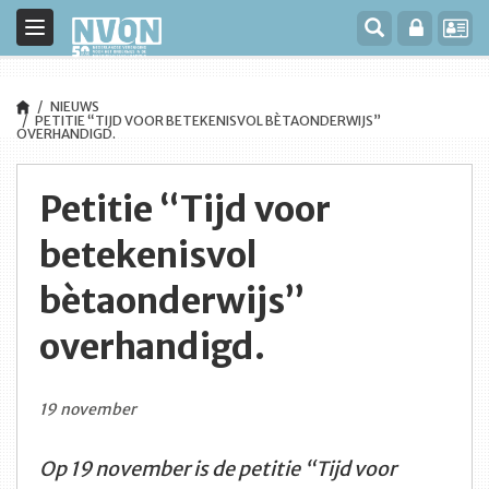
Toggle
navigation
NIEUWS
PETITIE “TIJD VOOR BETEKENISVOL BÈTAONDERWIJS”
OVERHANDIGD.
Petitie “Tijd voor
betekenisvol
bètaonderwijs”
overhandigd.
19 november
Op 19 november is de petitie “Tijd voor