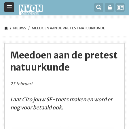
Toggle
navigation
NIEUWS
MEEDOEN AAN DE PRETEST NATUURKUNDE
Meedoen aan de pretest
natuurkunde
23 februari
Laat Cito jouw SE-toets maken en word er
nog voor betaald ook.