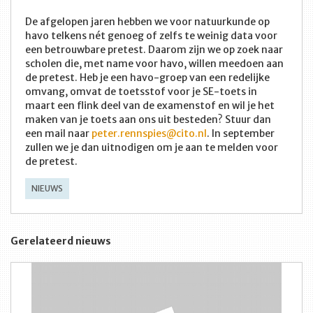
De afgelopen jaren hebben we voor natuurkunde op
havo telkens nét genoeg of zelfs te weinig data voor
een betrouwbare pretest. Daarom zijn we op zoek naar
scholen die, met name voor havo, willen meedoen aan
de pretest. Heb je een havo-groep van een redelijke
omvang, omvat de toetsstof voor je SE-toets in
maart een flink deel van de examenstof en wil je het
maken van je toets aan ons uit besteden? Stuur dan
een mail naar
peter.rennspies@cito.nl
. In september
zullen we je dan uitnodigen om je aan te melden voor
de pretest.
NIEUWS
Gerelateerd nieuws