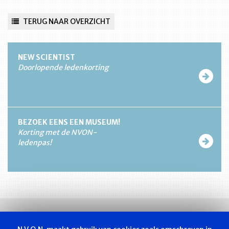
TERUG NAAR OVERZICHT
NEW SCIENTIST
Doorlopende ledenkorting
BEZOEK EENS EEN MUSEUM!
Korting met de NVON-
ledenpas!