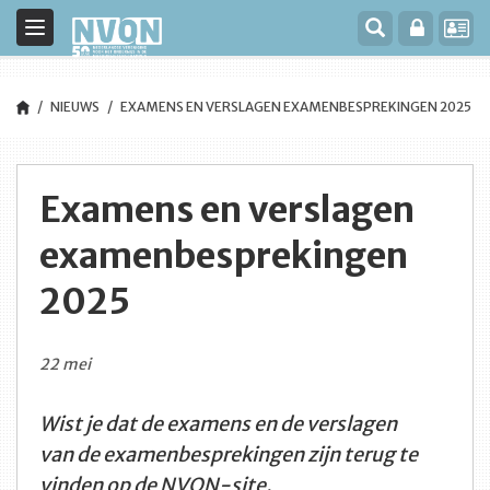
Toggle
navigation
NIEUWS
EXAMENS EN VERSLAGEN EXAMENBESPREKINGEN 2025
Examens en verslagen
examenbesprekingen
2025
22 mei
Wist je dat de examens en de verslagen
van de examenbesprekingen zijn terug te
vinden op de NVON-site.