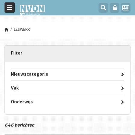
Toggle
navigation
LESWERK
Filter
Nieuwscategorie
Vak
Onderwijs
646 berichten