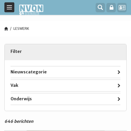
Toggle
navigation
LESWERK
Filter
Nieuwscategorie
Vak
Onderwijs
646 berichten