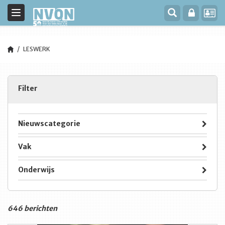
Toggle
navigation
LESWERK
Filter
Nieuwscategorie
Vak
Onderwijs
646 berichten