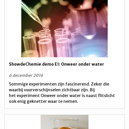
ShowdeChemie demo E1: Onweer onder water
6 december 2016
Sommige experimenten zijn fascinerend. Zeker die
waarbij vuurverschijnselen zichtbaar zijn. Bij
het experiment Onweer onder water is naast flitslicht
ook enig geknetter waar te nemen.