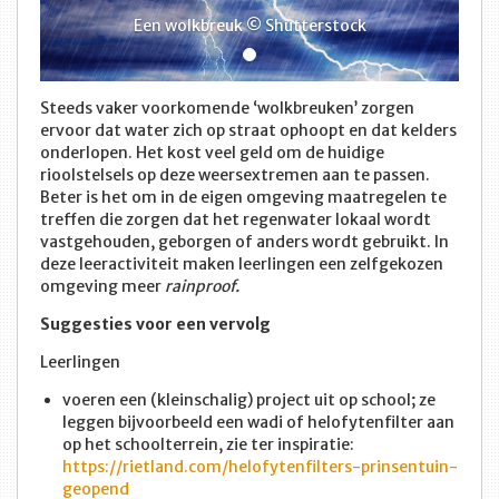
Een wolkbreuk © Shutterstock
Steeds vaker voorkomende ‘wolkbreuken’ zorgen
ervoor dat water zich op straat ophoopt en dat kelders
onderlopen. Het kost veel geld om de huidige
rioolstelsels op deze weersextremen aan te passen.
Beter is het om in de eigen omgeving maatregelen te
treffen die zorgen dat het regenwater lokaal wordt
vastgehouden, geborgen of anders wordt gebruikt. In
deze leeractiviteit maken leerlingen een zelfgekozen
omgeving meer
rainproof.
Suggesties voor een vervolg
Leerlingen
voeren een (kleinschalig) project uit op school; ze
leggen bijvoorbeeld een wadi of helofytenfilter aan
op het schoolterrein, zie ter inspiratie:
https://rietland.com/helofytenfilters-prinsentuin-
geopend