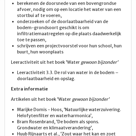
berekenen de doorsnede van een bovengrondse
afvoer, nodig om op een locatie het water van een
stortbui af te voeren,
onderzoeken of de doorlaatbaarheid van de
bodem-grondsoort geschikt is om
infiltratiemaatregelen op die plaats daadwerkelijk
toe te passen,
schrijven een projectvoorstel voor hun school, hun
buurt, hun woonplaats
Leeractiviteit uit het boek ‘Water
gewoon bijzonder’
Leeractiviteit 3.3. De rol van water in de bodem –
doorlaatbaarheid en opslag.
Extra informatie
Artikelen uit het boek ‘Water
gewoon bijzonder’
Marijke Domis - Hoos, ‘Natuurlijke waterzuivering.
Helofytenfilter en waterharmonica’,
Bram Rosenbrand, ‘De bodem als spons.
Grondwater en klimaatverandering’,
Huub Rijnaarts et al., ‘Zout waar het kan en zoet