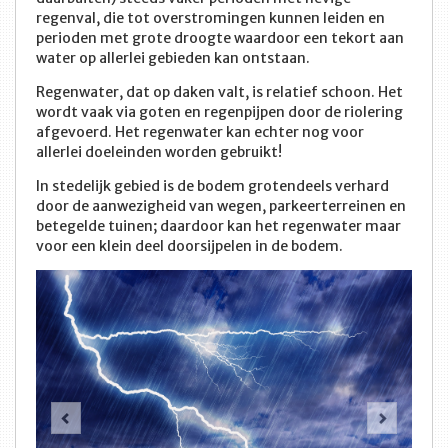
regenval, die tot overstromingen kunnen leiden en
perioden met grote droogte waardoor een tekort aan
water op allerlei gebieden kan ontstaan.
Regenwater, dat op daken valt, is relatief schoon. Het
wordt vaak via goten en regenpijpen door de riolering
afgevoerd. Het regenwater kan echter nog voor
allerlei doeleinden worden gebruikt!
In stedelijk gebied is de bodem grotendeels verhard
door de aanwezigheid van wegen, parkeerterreinen en
betegelde tuinen; daardoor kan het regenwater maar
voor een klein deel doorsijpelen in de bodem.
Vorige
Volge