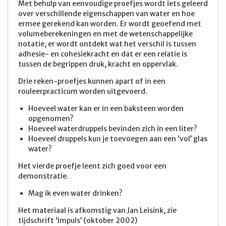
Met behulp van eenvoudige proefjes wordt iets geleerd
over verschillende eigenschappen van water en hoe
ermee gerekend kan worden. Er wordt geoefend met
volumeberekeningen en met de wetenschappelijke
notatie, er wordt ontdekt wat het verschil is tussen
adhesie- en cohesiekracht en dat er een relatie is
tussen de begrippen druk, kracht en oppervlak.
Drie reken-proefjes kunnen apart of in een
rouleerpracticum worden uitgevoerd.
Hoeveel water kan er in een baksteen worden
opgenomen?
Hoeveel waterdruppels bevinden zich in een liter?
Hoeveel druppels kun je toevoegen aan een ‘vol’ glas
water?
Het vierde proefje leent zich goed voor een
demonstratie.
Mag ik even water drinken?
Het materiaal is afkomstig van Jan Leisink, zie
tijdschrift ‘Impuls’ (oktober 2002)