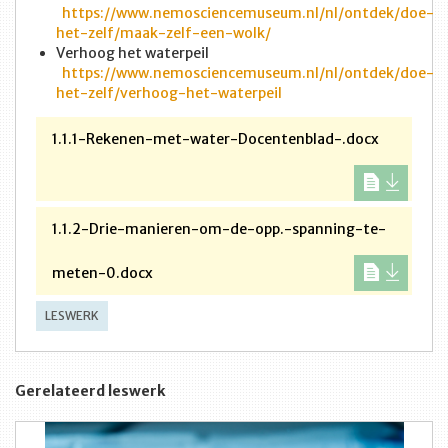
https://www.nemosciencemuseum.nl/nl/ontdek/doe-
het-zelf/maak-zelf-een-wolk/
Verhoog het waterpeil
https://www.nemosciencemuseum.nl/nl/ontdek/doe-
het-zelf/verhoog-het-waterpeil
1.1.1-Rekenen-met-water-Docentenblad-.docx
1.1.2-Drie-manieren-om-de-opp.-spanning-te-
meten-0.docx
LESWERK
Gerelateerd leswerk