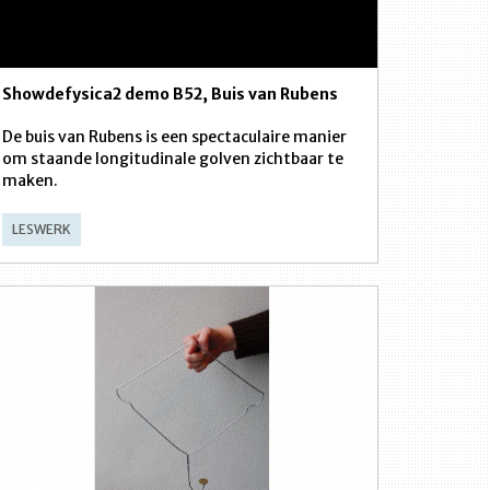
Showdefysica2 demo B52, Buis van Rubens
De buis van Rubens is een spectaculaire manier
om staande longitudinale golven zichtbaar te
maken.
LESWERK