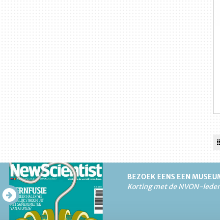
BEZOEK EENS EEN MUSEU
Korting met de NVON-lede