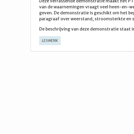
Deze verrassende demonstratie maakt het PTC
van de waarnemingen vraagt veel heen-en-wee
geven. De demonstratie is geschikt om het be
paragraaf over weerstand, stroomsterkte en s
De beschrijving van deze demonstratie staat 
LESWERK