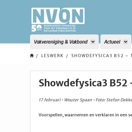
Vakvereniging & Vakbond
Actueel
LESWERK
SHOWDEFYSICA3 B52 – 
Showdefysica3 B52 
17 februari • Wouter Spaan • Foto: Stefan Dekk
Voorspellen, waarnemen en verklaren in een se