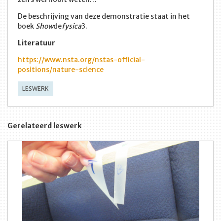
De beschrijving van deze demonstratie staat in het
boek
Show
de
fysica
3.
Literatuur
https://www.nsta.org/nstas-official-
positions/nature-science
LESWERK
Gerelateerd leswerk