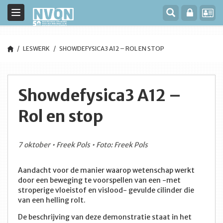
Toggle
navigation
LESWERK
SHOWDEFYSICA3 A12 – ROL EN STOP
Showdefysica3 A12 –
Rol en stop
7 oktober • Freek Pols • Foto: Freek Pols
Aandacht voor de manier waarop wetenschap werkt
door een beweging te voorspellen van een -met
stroperige vloeistof en vislood- gevulde cilinder die
van een helling rolt.
De beschrijving van deze demonstratie staat in het