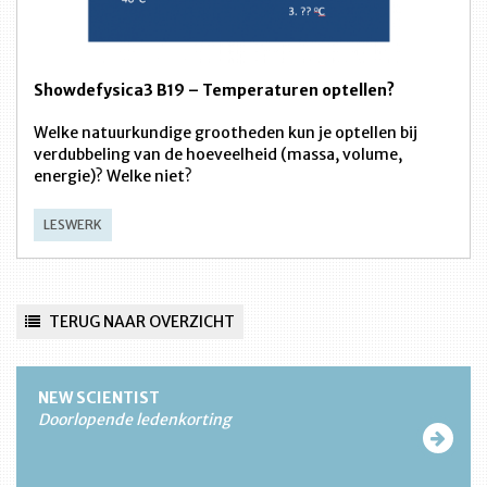
Showdefysica3 B19 – Temperaturen optellen?
Welke natuurkundige grootheden kun je optellen bij
verdubbeling van de hoeveelheid (massa, volume,
energie)? Welke niet?
LESWERK
TERUG NAAR OVERZICHT
NEW SCIENTIST
Doorlopende ledenkorting