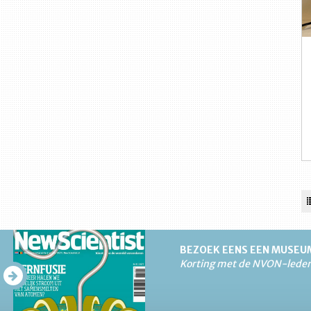
BEZOEK EENS EEN MUSEU
Korting met de NVON-lede