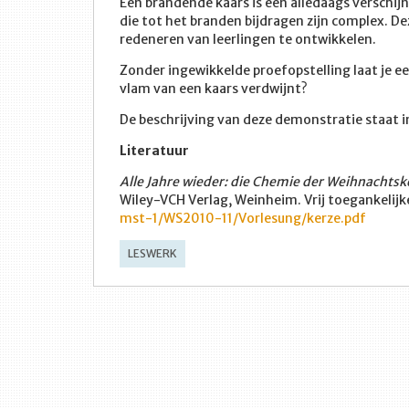
Een brandende kaars is een alledaags verschij
die tot het branden bijdragen zijn complex. D
redeneren van leerlingen te ontwikkelen.
Zonder ingewikkelde proefopstelling laat je e
vlam van een kaars verdwijnt?
De beschrijving van deze demonstratie staat 
Literatuur
Alle Jahre wieder: die Chemie der Weihnachtsk
Wiley-VCH Verlag, Weinheim. Vrij toegankelijke
mst-1/WS2010-11/Vorlesung/kerze.pdf
LESWERK