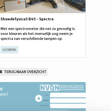
Showdefysica3 B45 - Spectra
Met een spectrometer die net zo gevoelig is
voor kleuren als het menselijk oog neem je
spectra van verschillende lampen op.
LESWERK
TERUG NAAR OVERZICHT
M!
npas!