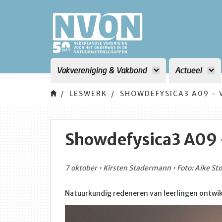
Vakvereniging & Vakbond
Actueel
LESWERK
SHOWDEFYSICA3 A09 -
Showdefysica3 A09
7 oktober • Kirsten Stadermann • Foto: Aike Sto
Natuurkundig redeneren van leerlingen ontwik