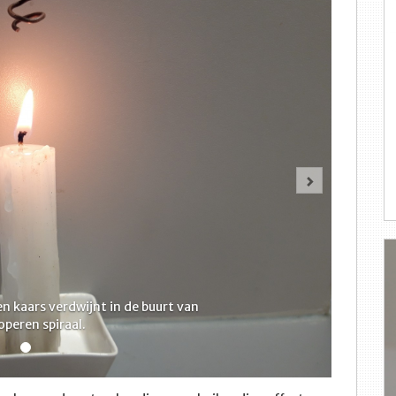
Volgende
n kaars verdwijnt in de buurt van
operen spiraal.