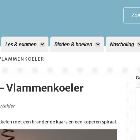
Zoe
Les & examen
Bladen & boeken
Nascholing
 VLAMMENKOELER
G
 - Vlammenkoeler
rtelder
kelen met een brandende kaars en een koperen spiraal.