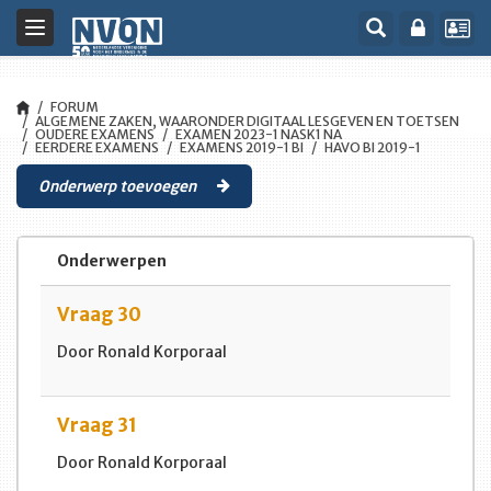
Toggle
navigation
FORUM
ALGEMENE ZAKEN, WAARONDER DIGITAAL LESGEVEN EN TOETSEN
OUDERE EXAMENS
EXAMEN 2023-1 NASK1 NA
EERDERE EXAMENS
EXAMENS 2019-1 BI
HAVO BI 2019-1
Onderwerp toevoegen
Onderwerpen
Vraag 30
Door Ronald Korporaal
Vraag 31
Door Ronald Korporaal