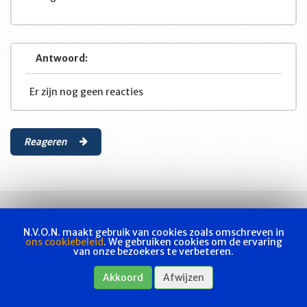
Antwoord:
Er zijn nog geen reacties
Reageren
N.V.O.N. maakt gebruik van cookies zoals omschreven in
ons cookiebeleid
. We gebruiken cookies om de ervaring
van onze bezoekers te verbeteren.
Vakvereniging
Actueel
Les & examen
Bladen
Contact
Akkoord
Afwijzen
Webshop
Privacyverklaring