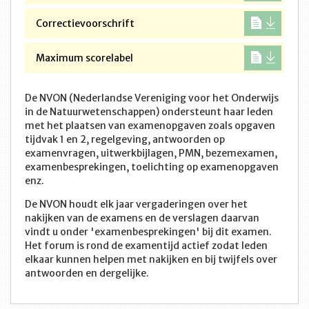
Correctievoorschrift
Maximum scorelabel
De NVON (Nederlandse Vereniging voor het Onderwijs
in de Natuurwetenschappen) ondersteunt haar leden
met het plaatsen van examenopgaven zoals opgaven
tijdvak 1 en 2, regelgeving, antwoorden op
examenvragen, uitwerkbijlagen, PMN, bezemexamen,
examenbesprekingen, toelichting op examenopgaven
enz.
De NVON houdt elk jaar vergaderingen over het
nakijken van de examens en de verslagen daarvan
vindt u onder 'examenbesprekingen' bij dit examen.
Het forum is rond de examentijd actief zodat leden
elkaar kunnen helpen met nakijken en bij twijfels over
antwoorden en dergelijke.