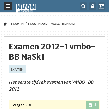
Toggle
navigation
EXAMEN
EXAMEN 2012-1 VMBO-BB NASK1
Examen 2012-1 vmbo-
BB NaSk1
EXAMEN
Het eerste tijdvak examen van VMBO-BB
2012
Vragen PDF