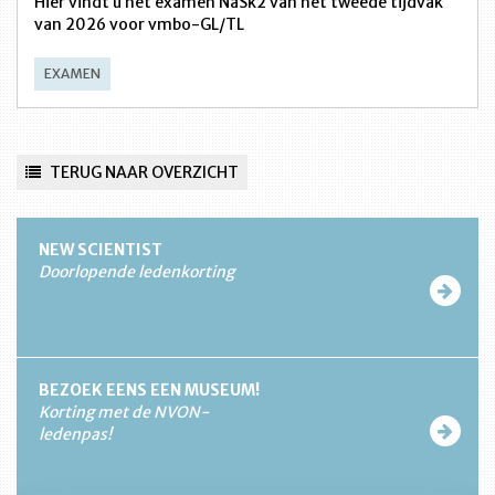
Hier vindt u het examen NaSk2 van het tweede tijdvak
van 2026 voor vmbo-GL/TL
EXAMEN
TERUG NAAR OVERZICHT
NEW SCIENTIST
Doorlopende ledenkorting
BEZOEK EENS EEN MUSEUM!
Korting met de NVON-
ledenpas!