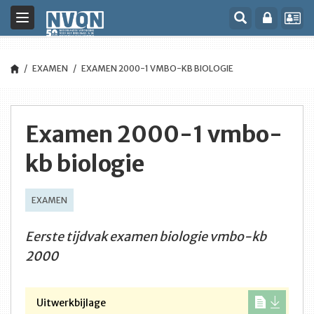
Toggle
navigation
EXAMEN
EXAMEN 2000-1 VMBO-KB BIOLOGIE
Examen 2000-1 vmbo-
kb biologie
EXAMEN
Eerste tijdvak examen biologie vmbo-kb
2000
Uitwerkbijlage