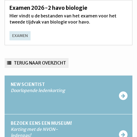
Examen 2026-2 havo biologie
Hier vindt u de bestanden van het examen voor het
tweede tijdvak van biologie voor havo.
EXAMEN
TERUG NAAR OVERZICHT
NEW SCIENTIST
Doorlopende ledenkorting
BEZOEK EENS EEN MUSEUM!
Korting met de NVON-
ledenpas!