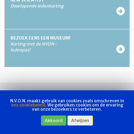
NEW SCIENTIST
Doorlopende ledenkorting
BEZOEK EENS EEN MUSEUM!
Korting met de NVON-
ledenpas!
N.V.O.N. maakt gebruik van cookies zoals omschreven in
ons cookiebeleid
. We gebruiken cookies om de ervaring
van onze bezoekers te verbeteren.
Vakvereniging
Actueel
Les & examen
Bladen
Contact
Akkoord
Afwijzen
Webshop
Privacyverklaring