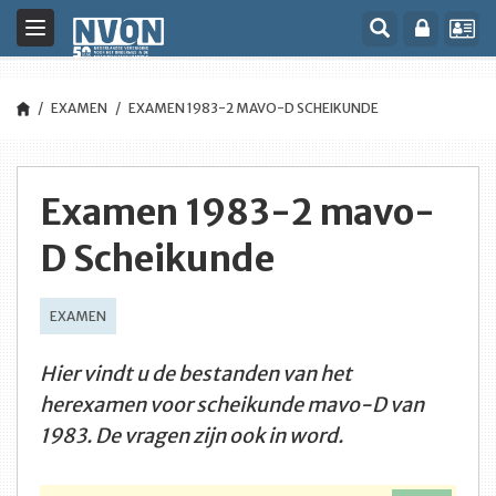
Toggle
navigation
EXAMEN
EXAMEN 1983-2 MAVO-D SCHEIKUNDE
Examen 1983-2 mavo-
D Scheikunde
EXAMEN
Hier vindt u de bestanden van het
herexamen voor scheikunde mavo-D van
1983. De vragen zijn ook in word.