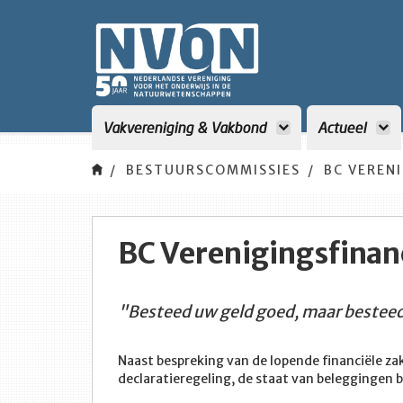
Vakvereniging & Vakbond
Actueel
BESTUURSCOMMISSIES
BC VEREN
BC Verenigingsfinan
"Besteed uw geld goed, maar besteed 
Naast bespreking van de lopende financiële za
declaratieregeling, de staat van beleggingen 