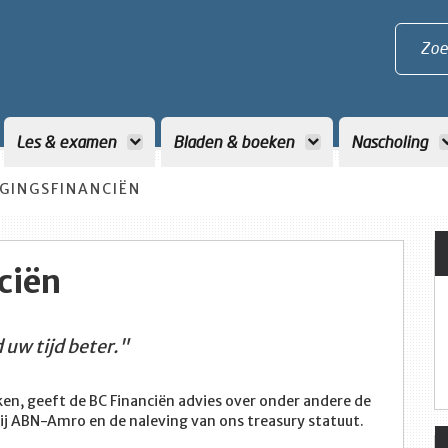
Zoe
Les & examen
Bladen & boeken
Nascholing
IGINGSFINANCIËN
ciën
uw tijd beter."
ken, geeft de BC Financiën advies over onder andere de
bij ABN-Amro en de naleving van ons treasury statuut.