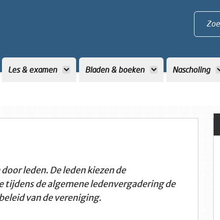
Zoe
Les & examen
Bladen & boeken
Nascholing
door leden. De leden kiezen de
e tijdens de algemene ledenvergadering de
beleid van de vereniging.